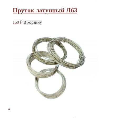
Пруток латунный Л63
150
₽
В корзину