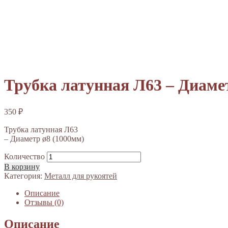
Трубка латунная Л63 – Диаме
350
₽
Трубка латунная Л63
– Диаметр ø8 (1000мм)
Количество
В корзину
Категория:
Металл для рукоятей
Описание
Отзывы (0)
Описание