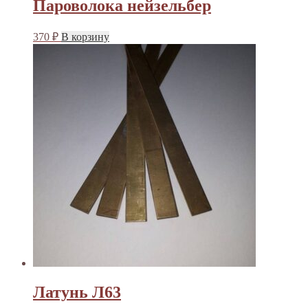
Пароволока нейзельбер
370
₽
В корзину
Латунь Л63