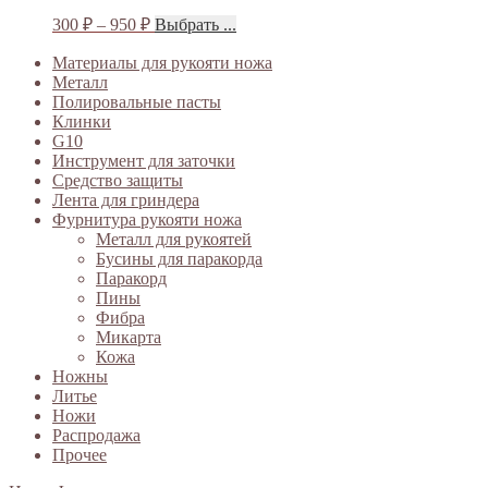
300
₽
–
950
₽
Выбрать ...
Материалы для рукояти ножа
Металл
Полировальные пасты
Клинки
G10
Инструмент для заточки
Средство защиты
Лента для гриндера
Фурнитура рукояти ножа
Металл для рукоятей
Бусины для паракорда
Паракорд
Пины
Фибра
Микарта
Кожа
Ножны
Литье
Ножи
Распродажа
Прочее