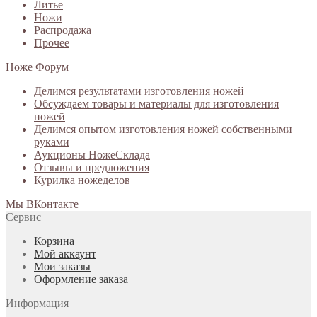
Литье
Ножи
Распродажа
Прочее
Ноже Форум
Делимся результатами изготовления ножей
Обсуждаем товары и материалы для изготовления
ножей
Делимся опытом изготовления ножей собственными
руками
Аукционы НожеСклада
Отзывы и предложения
Курилка ножеделов
Мы ВКонтакте
Сервис
Корзина
Мой аккаунт
Мои заказы
Оформление заказа
Информация