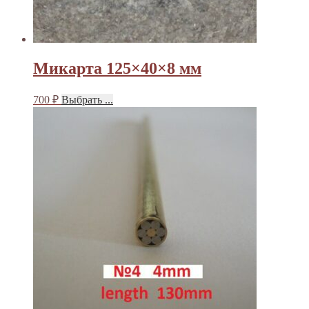
Микарта 125×40×8 мм
700
₽
Выбрать ...