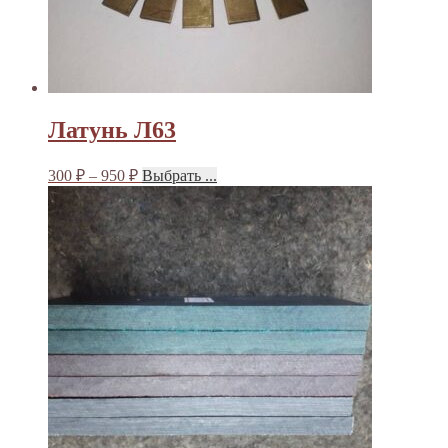
Латунь Л63
300
₽
–
950
₽
Выбрать ...