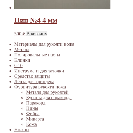
Пин №4 4 мм
500
₽
В корзину
Материалы для рукояти ножа
Металл
Полировальные пасты
Клинки
G10
Инструмент для заточки
Средство защиты
Лента для гриндера
Фурнитура рукояти ножа
Металл для рукоятей
Бусины для паракорда
Паракорд
Пины
Фибра
Микарта
Кожа
Ножны