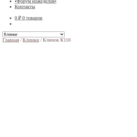
•Форум ножеделов•
Контакты
0 ₽
0 товаров
Главная
/
Клинки
/
Клинок К110