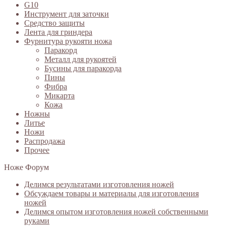
G10
Инструмент для заточки
Средство защиты
Лента для гриндера
Фурнитура рукояти ножа
Паракорд
Металл для рукоятей
Бусины для паракорда
Пины
Фибра
Микарта
Кожа
Ножны
Литье
Ножи
Распродажа
Прочее
Ноже Форум
Делимся результатами изготовления ножей
Обсуждаем товары и материалы для изготовления
ножей
Делимся опытом изготовления ножей собственными
руками