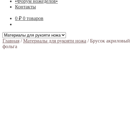
•Форум ножеделов•
Контакты
0 ₽
0 товаров
Главная
/
Материалы для рукояти ножа
/
Брусок акриловый
фольга