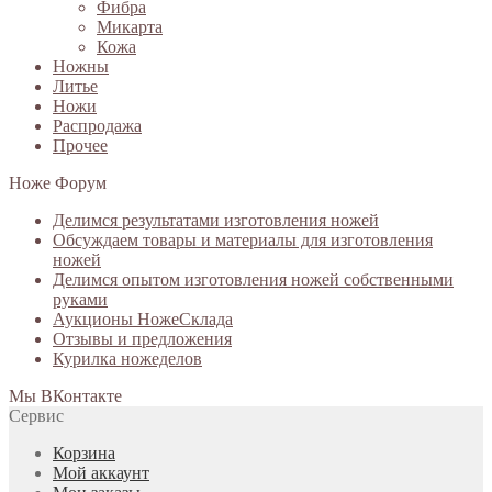
Фибра
Микарта
Кожа
Ножны
Литье
Ножи
Распродажа
Прочее
Ноже Форум
Делимся результатами изготовления ножей
Обсуждаем товары и материалы для изготовления
ножей
Делимся опытом изготовления ножей собственными
руками
Аукционы НожеСклада
Отзывы и предложения
Курилка ножеделов
Мы ВКонтакте
Сервис
Корзина
Мой аккаунт