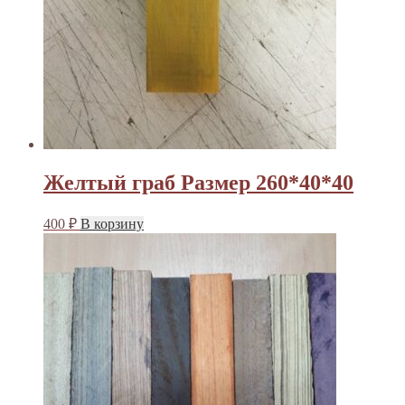
Желтый граб Размер 260*40*40
400
₽
В корзину