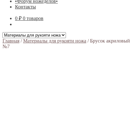
•Форум ножеделов•
Контакты
0 ₽
0 товаров
Главная
/
Материалы для рукояти ножа
/
Брусок акриловый
№7