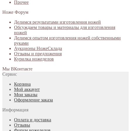
Прочее
Ноже Форум
Делимся результатами изготовления ножей
Обсуждаем товары и материалы для изготовления
ножей
Делимся опытом изготовления ножей собственными
руками
Аукционы НожеСклада
Отзывы и предложения
Курилка ножеделов
Мы ВКонтакте
Сервис
Корзина
Мой аккаунт
Мои заказы
Оформление заказа
Информация
Оплата и доставка
Отзывы
Форум ножеделов