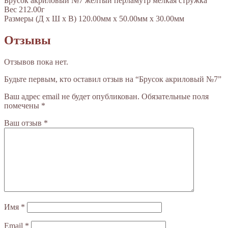
Брусок акриловый №7 желтый перламутр мелкая стружка
Вес 212.00г
Размеры (Д х Ш х В) 120.00мм x 50.00мм x 30.00мм
Отзывы
Отзывов пока нет.
Будьте первым, кто оставил отзыв на “Брусок акриловый №7”
Ваш адрес email не будет опубликован.
Обязательные поля
помечены
*
Ваш отзыв
*
Имя
*
Email
*