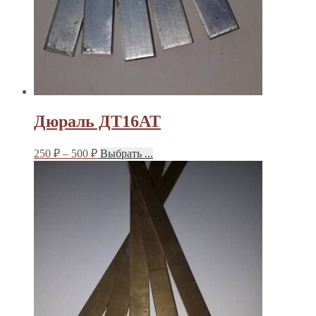
Дюраль ДТ16АТ
250
₽
–
500
₽
Выбрать ...