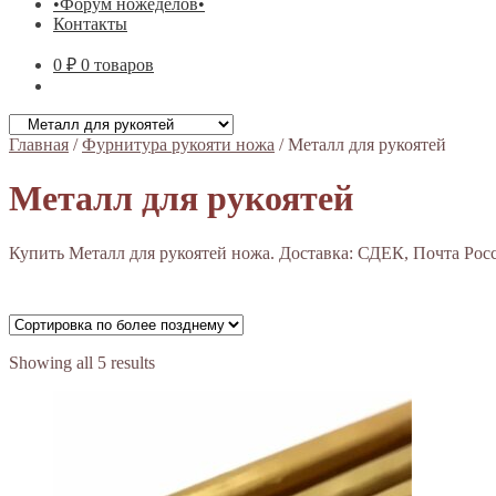
•Форум ножеделов•
Контакты
0 ₽
0 товаров
Главная
/
Фурнитура рукояти ножа
/
Металл для рукоятей
Металл для рукоятей
Купить Металл для рукоятей ножа. Доставка: СДЕК, Почта Росс
Showing all 5 results