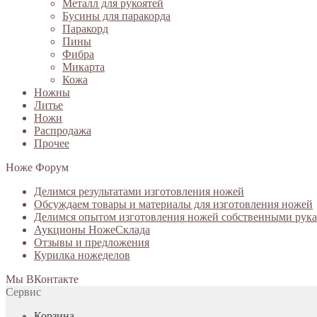
Металл для рукоятей
Бусины для паракорда
Паракорд
Пины
Фибра
Микарта
Кожа
Ножны
Литье
Ножи
Распродажа
Прочее
Ноже Форум
Делимся результатами изготовления ножей
Обсуждаем товары и материалы для изготовления ножей
Делимся опытом изготовления ножей собственными рук
Аукционы НожеСклада
Отзывы и предложения
Курилка ножеделов
Мы ВКонтакте
Сервис
Корзина