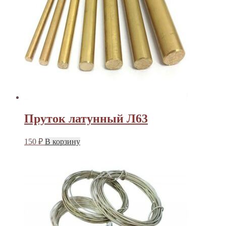
Пруток латунный Л63
150
₽
В корзину