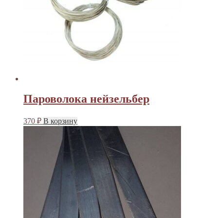
Пароволока нейзельбер
370
₽
В корзину