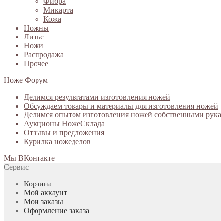
Фибра
Микарта
Кожа
Ножны
Литье
Ножи
Распродажа
Прочее
Ноже Форум
Делимся результатами изготовления ножей
Обсуждаем товары и материалы для изготовления ножей
Делимся опытом изготовления ножей собственными рук
Аукционы НожеСклада
Отзывы и предложения
Курилка ножеделов
Мы ВКонтакте
Сервис
Корзина
Мой аккаунт
Мои заказы
Оформление заказа