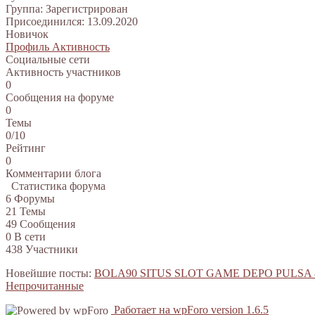
Группа: Зарегистрирован
Присоединился: 13.09.2020
Новичок
Профиль
Активность
Социальные сети
Активность участников
0
Сообщения на форуме
0
Темы
0/10
Рейтинг
0
Комментарии блога
Статистика форума
6
Форумы
21
Темы
49
Сообщения
0
В сети
438
Участники
Новейшие посты:
BOLA90 SITUS SLOT GAME DEPO PULSA
Непрочитанные
Работает на wpForo version 1.6.5