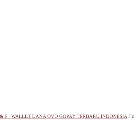
 & E - WALLET DANA OVO GOPAY TERBARU INDONESIA
По