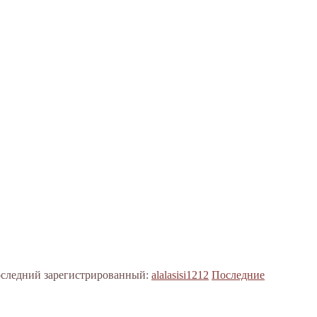
следний зарегистрированный:
alalasisi1212
Последние