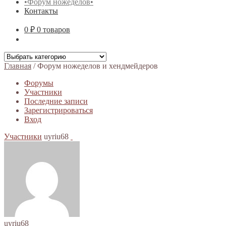
•Форум ножеделов•
Контакты
0 ₽
0 товаров
Главная
/
Форум ножеделов и хендмейдеров
Форумы
Участники
Последние записи
Зарегистрироваться
Вход
Участники
uyriu68
uyriu68