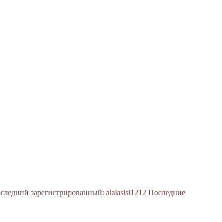
следний зарегистрированный:
alalasisi1212
Последние