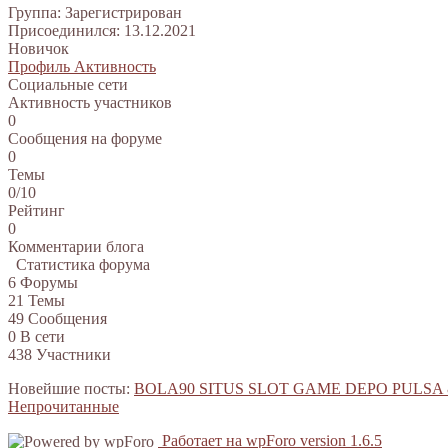
Группа: Зарегистрирован
Присоединился: 13.12.2021
Новичок
Профиль
Активность
Социальные сети
Активность участников
0
Сообщения на форуме
0
Темы
0/10
Рейтинг
0
Комментарии блога
Статистика форума
6
Форумы
21
Темы
49
Сообщения
0
В сети
438
Участники
Новейшие посты:
BOLA90 SITUS SLOT GAME DEPO PULSA
Непрочитанные
Работает на wpForo version 1.6.5