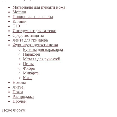
Материалы для рукояти ножа
Металл
Полировальные пасты
Клинки
G10
Инструмент для заточки
Средство защиты
Лента для гриндера
Фурнитура рукояти ножа
Бусины для паракорда
Паракорд
Металл для рукоятей
Пины
Фибра
Микарта
Кожа
Ножны
Литье
Ножи
Распродажа
Прочее
Ноже Форум