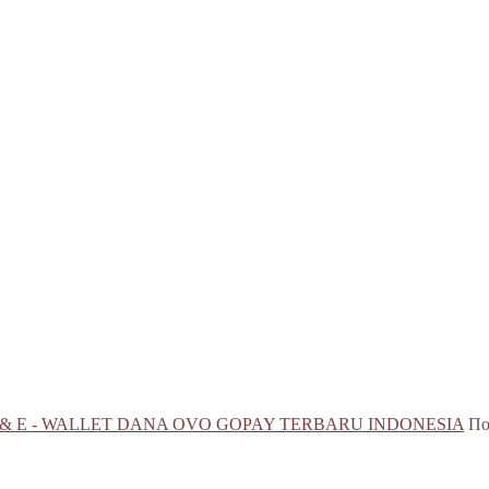
 & E - WALLET DANA OVO GOPAY TERBARU INDONESIA
По