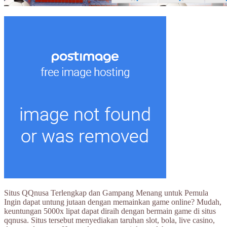
Situs QQnusa Terlengkap dan Gampang Menang untuk Pemula
Ingin dapat untung jutaan dengan memainkan game online? Mudah,
keuntungan 5000x lipat dapat diraih dengan bermain game di situs
qqnusa. Situs tersebut menyediakan taruhan slot, bola, live casino,