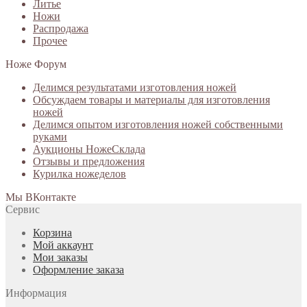
Литье
Ножи
Распродажа
Прочее
Ноже Форум
Делимся результатами изготовления ножей
Обсуждаем товары и материалы для изготовления
ножей
Делимся опытом изготовления ножей собственными
руками
Аукционы НожеСклада
Отзывы и предложения
Курилка ножеделов
Мы ВКонтакте
Сервис
Корзина
Мой аккаунт
Мои заказы
Оформление заказа
Информация