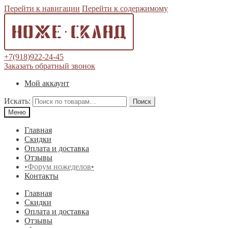
Перейти к навигации
Перейти к содержимому
+7(918)922-24-45
Заказать обратный звонок
Мой аккаунт
Искать:
Поиск
Меню
Главная
Скидки
Оплата и доставка
Отзывы
•Форум ножеделов•
Контакты
Главная
Скидки
Оплата и доставка
Отзывы