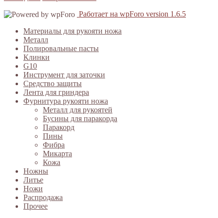
Работает на wpForo version 1.6.5
Материалы для рукояти ножа
Металл
Полировальные пасты
Клинки
G10
Инструмент для заточки
Средство защиты
Лента для гриндера
Фурнитура рукояти ножа
Металл для рукоятей
Бусины для паракорда
Паракорд
Пины
Фибра
Микарта
Кожа
Ножны
Литье
Ножи
Распродажа
Прочее