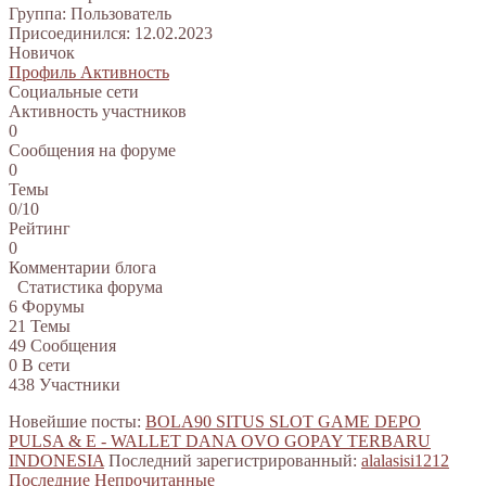
Группа: Пользователь
Присоединился: 12.02.2023
Новичок
Профиль
Активность
Социальные сети
Активность участников
0
Сообщения на форуме
0
Темы
0/10
Рейтинг
0
Комментарии блога
Статистика форума
6
Форумы
21
Темы
49
Сообщения
0
В сети
438
Участники
Новейшие посты:
BOLA90 SITUS SLOT GAME DEPO
PULSA & E - WALLET DANA OVO GOPAY TERBARU
INDONESIA
Последний зарегистрированный:
alalasisi1212
Последние
Непрочитанные