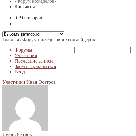
•Форум ножеделов•
Контакты
0 ₽
0 товаров
Главная
/
Форум ножеделов и хендмейдеров
Форумы
Участники
Последние записи
Зарегистрироваться
Вход
Участники
Иван Осетров
Иван Осетров