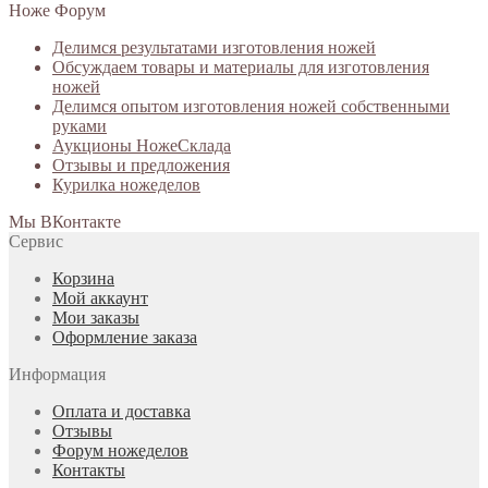
Ноже Форум
Делимся результатами изготовления ножей
Обсуждаем товары и материалы для изготовления
ножей
Делимся опытом изготовления ножей собственными
руками
Аукционы НожеСклада
Отзывы и предложения
Курилка ножеделов
Мы ВКонтакте
Сервис
Корзина
Мой аккаунт
Мои заказы
Оформление заказа
Информация
Оплата и доставка
Отзывы
Форум ножеделов
Контакты