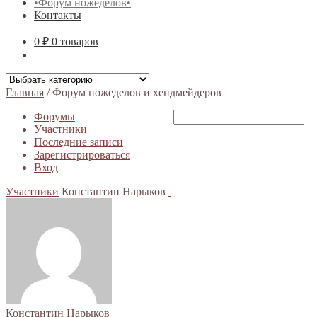
•Форум ножеделов•
Контакты
0 ₽
0 товаров
Главная
/
Форум ножеделов и хендмейдеров
Форумы
Участники
Последние записи
Зарегистрироваться
Вход
Участники
Константин Нарыков
Константин Нарыков