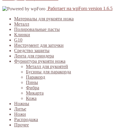
Работает на wpForo version 1.6.5
Материалы для рукояти ножа
Металл
Полировальные пасты
Клинки
G10
Инструмент для заточки
Средство защиты
Лента для гриндера
Фурнитура рукояти ножа
Металл для рукоятей
Бусины для паракорда
Паракорд
Пины
Фибра
Микарта
Кожа
Ножны
Литье
Ножи
Распродажа
Прочее