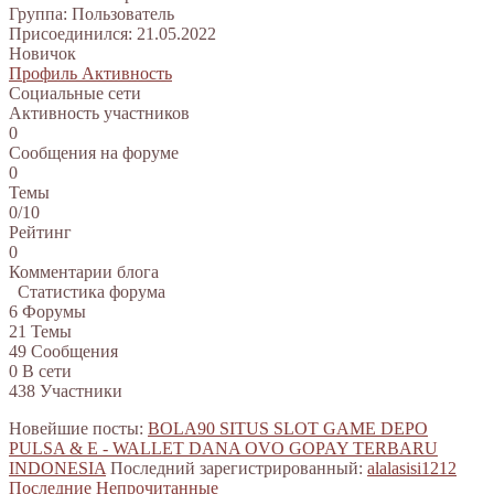
Группа: Пользователь
Присоединился: 21.05.2022
Новичок
Профиль
Активность
Социальные сети
Активность участников
0
Сообщения на форуме
0
Темы
0/10
Рейтинг
0
Комментарии блога
Статистика форума
6
Форумы
21
Темы
49
Сообщения
0
В сети
438
Участники
Новейшие посты:
BOLA90 SITUS SLOT GAME DEPO
PULSA & E - WALLET DANA OVO GOPAY TERBARU
INDONESIA
Последний зарегистрированный:
alalasisi1212
Последние
Непрочитанные