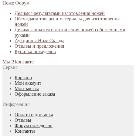
Ноже Форум
Делимся результатами изготовления ножей
Обсуждаем товары и материалы для изготовления
ножей
Делимся опытом изготовления ножей собственными
руками
Аукционы НожеСклада
Отзывы и предложения
Курилка ножеделов
Мы ВКонтакте
Сервис
Корзина
Мой аккаунт
Мои заказы
Оформление заказа
Информация
Оплата и доставка
Отзывы
Форум ножеделов
Контакты