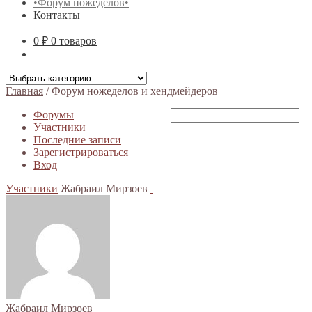
•Форум ножеделов•
Контакты
0 ₽
0 товаров
Главная
/
Форум ножеделов и хендмейдеров
Форумы
Участники
Последние записи
Зарегистрироваться
Вход
Участники
Жабраил Мирзоев
Жабраил Мирзоев