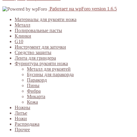
Работает на wpForo version 1.6.5
Материалы для рукояти ножа
Металл
Полировальные пасты
Клинки
G10
Инструмент для заточки
Средство защиты
Лента для гриндера
Фурнитура рукояти ножа
Металл для рукоятей
Бусины для паракорда
Паракорд
Пины
Фибра
Микарта
Кожа
Ножны
Литье
Ножи
Распродажа
Прочее