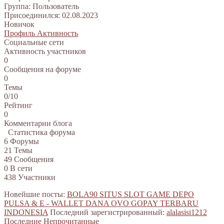
Группа: Пользователь
Присоединился: 02.08.2023
Новичок
Профиль
Активность
Социальные сети
Активность участников
0
Сообщения на форуме
0
Темы
0/10
Рейтинг
0
Комментарии блога
Статистика форума
6
Форумы
21
Темы
49
Сообщения
0
В сети
438
Участники
Новейшие посты:
BOLA90 SITUS SLOT GAME DEPO
PULSA & E - WALLET DANA OVO GOPAY TERBARU
INDONESIA
Последний зарегистрированный:
alalasisi1212
Последние
Непрочитанные