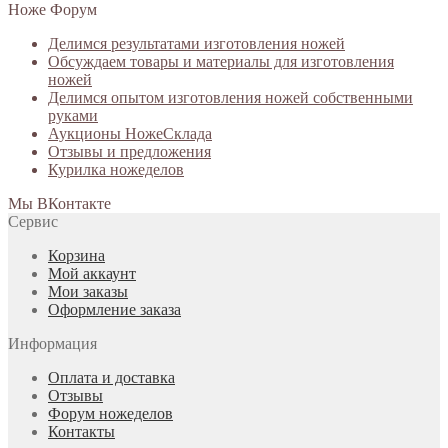
Ноже Форум
Делимся результатами изготовления ножей
Обсуждаем товары и материалы для изготовления
ножей
Делимся опытом изготовления ножей собственными
руками
Аукционы НожеСклада
Отзывы и предложения
Курилка ножеделов
Мы ВКонтакте
Сервис
Корзина
Мой аккаунт
Мои заказы
Оформление заказа
Информация
Оплата и доставка
Отзывы
Форум ножеделов
Контакты