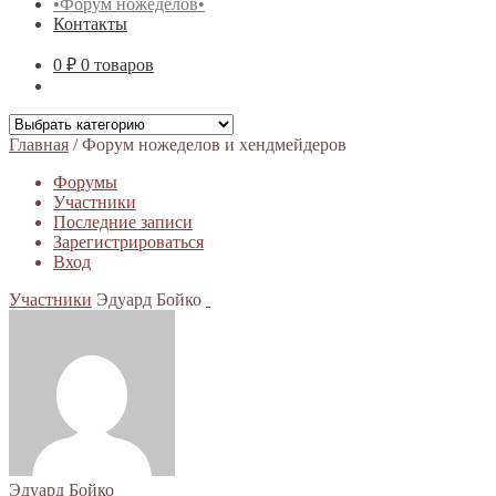
•Форум ножеделов•
Контакты
0 ₽
0 товаров
Главная
/
Форум ножеделов и хендмейдеров
Форумы
Участники
Последние записи
Зарегистрироваться
Вход
Участники
Эдуард Бойко
Эдуард Бойко