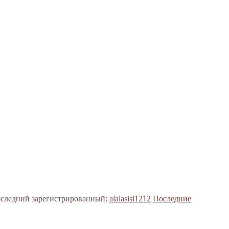
следний зарегистрированный:
alalasisi1212
Последние