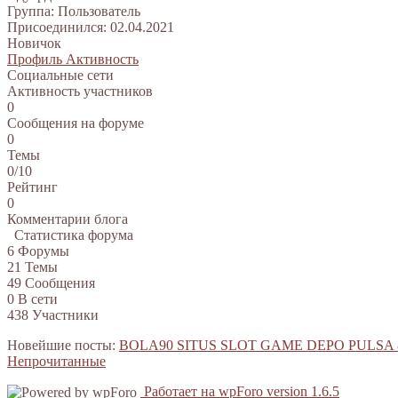
Группа: Пользователь
Присоединился: 02.04.2021
Новичок
Профиль
Активность
Социальные сети
Активность участников
0
Сообщения на форуме
0
Темы
0/10
Рейтинг
0
Комментарии блога
Статистика форума
6
Форумы
21
Темы
49
Сообщения
0
В сети
438
Участники
Новейшие посты:
BOLA90 SITUS SLOT GAME DEPO PULSA
Непрочитанные
Работает на wpForo version 1.6.5