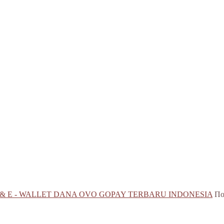
 & E - WALLET DANA OVO GOPAY TERBARU INDONESIA
По