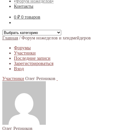
•Форум ножеделов•
Контакты
0 ₽
0 товаров
Главная
/
Форум ножеделов и хендмейдеров
Форумы
Участники
Последние записи
Зарегистрироваться
Вход
Участники
Олег Репников
Олег Репников