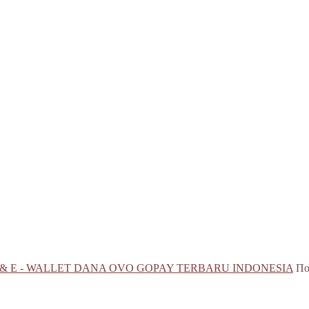
 & E - WALLET DANA OVO GOPAY TERBARU INDONESIA
По