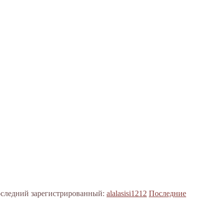
следний зарегистрированный:
alalasisi1212
Последние