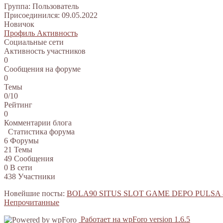
Группа: Пользователь
Присоединился: 09.05.2022
Новичок
Профиль
Активность
Социальные сети
Активность участников
0
Сообщения на форуме
0
Темы
0/10
Рейтинг
0
Комментарии блога
Статистика форума
6
Форумы
21
Темы
49
Сообщения
0
В сети
438
Участники
Новейшие посты:
BOLA90 SITUS SLOT GAME DEPO PULSA
Непрочитанные
Работает на wpForo version 1.6.5