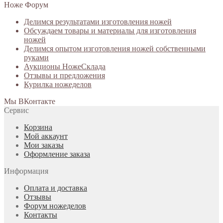
Ноже Форум
Делимся результатами изготовления ножей
Обсуждаем товары и материалы для изготовления
ножей
Делимся опытом изготовления ножей собственными
руками
Аукционы НожеСклада
Отзывы и предложения
Курилка ножеделов
Мы ВКонтакте
Сервис
Корзина
Мой аккаунт
Мои заказы
Оформление заказа
Информация
Оплата и доставка
Отзывы
Форум ножеделов
Контакты