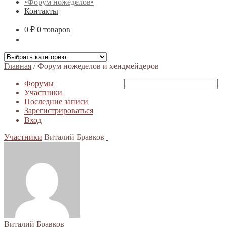
•Форум ножеделов•
Контакты
0 ₽
0 товаров
Главная
/
Форум ножеделов и хендмейдеров
Форумы
Участники
Последние записи
Зарегистрироваться
Вход
Участники
Виталий Бравков
Виталий Бравков