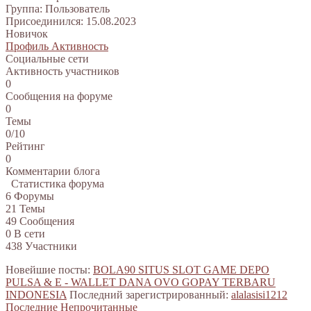
Группа: Пользователь
Присоединился: 15.08.2023
Новичок
Профиль
Активность
Социальные сети
Активность участников
0
Сообщения на форуме
0
Темы
0/10
Рейтинг
0
Комментарии блога
Статистика форума
6
Форумы
21
Темы
49
Сообщения
0
В сети
438
Участники
Новейшие посты:
BOLA90 SITUS SLOT GAME DEPO
PULSA & E - WALLET DANA OVO GOPAY TERBARU
INDONESIA
Последний зарегистрированный:
alalasisi1212
Последние
Непрочитанные