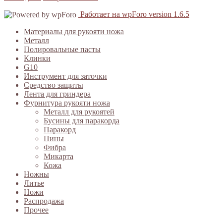
Работает на wpForo version 1.6.5
Материалы для рукояти ножа
Металл
Полировальные пасты
Клинки
G10
Инструмент для заточки
Средство защиты
Лента для гриндера
Фурнитура рукояти ножа
Металл для рукоятей
Бусины для паракорда
Паракорд
Пины
Фибра
Микарта
Кожа
Ножны
Литье
Ножи
Распродажа
Прочее