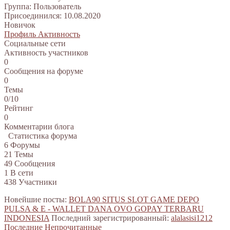
Группа: Пользователь
Присоединился: 10.08.2020
Новичок
Профиль
Активность
Социальные сети
Активность участников
0
Сообщения на форуме
0
Темы
0/10
Рейтинг
0
Комментарии блога
Статистика форума
6
Форумы
21
Темы
49
Сообщения
1
В сети
438
Участники
Новейшие посты:
BOLA90 SITUS SLOT GAME DEPO
PULSA & E - WALLET DANA OVO GOPAY TERBARU
INDONESIA
Последний зарегистрированный:
alalasisi1212
Последние
Непрочитанные