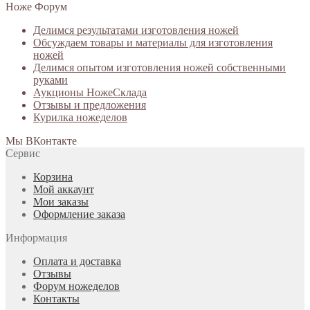
Ноже Форум
Делимся результатами изготовления ножей
Обсуждаем товары и материалы для изготовления
ножей
Делимся опытом изготовления ножей собственными
руками
Аукционы НожеСклада
Отзывы и предложения
Курилка ножеделов
Мы ВКонтакте
Сервис
Корзина
Мой аккаунт
Мои заказы
Оформление заказа
Информация
Оплата и доставка
Отзывы
Форум ножеделов
Контакты