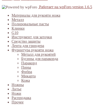
Работает на wpForo version 1.6.5
Материалы для рукояти ножа
Металл
Полировальные пасты
Клинки
G10
Инструмент для заточки
Средство защиты
Лента для гриндера
Фурнитура рукояти ножа
Металл для рукоятей
Бусины для паракорда
Паракорд
Пины
Фибра
Микарта
Кожа
Ножны
Литье
Ножи
Распродажа
Прочее