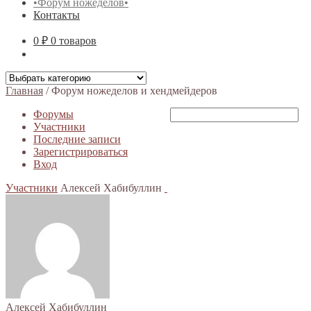
•Форум ножеделов•
Контакты
0 ₽
0 товаров
Главная
/
Форум ножеделов и хендмейдеров
Форумы
Участники
Последние записи
Зарегистрироваться
Вход
Участники
Алексей Хабибуллин
Алексей Хабибуллин