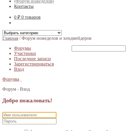
•Форум ножеделов•
Контакты
0 ₽
0 товаров
Главная
/
Форум ножеделов и хендмейдеров
Форумы
Участники
Последние записи
Зарегистрироваться
Вход
Форумы
Форум - Вход
Добро пожаловать!