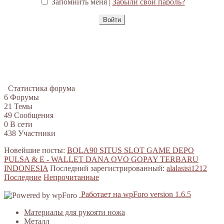
Запомнить меня |
Забыли свой пароль?
Статистика форума
6
Форумы
21
Темы
49
Сообщения
0
В сети
438
Участники
Новейшие посты:
BOLA90 SITUS SLOT GAME DEPO
PULSA & E - WALLET DANA OVO GOPAY TERBARU
INDONESIA
Последний зарегистрированный:
alalasisi1212
Последние
Непрочитанные
Работает на wpForo version 1.6.5
Материалы для рукояти ножа
Металл