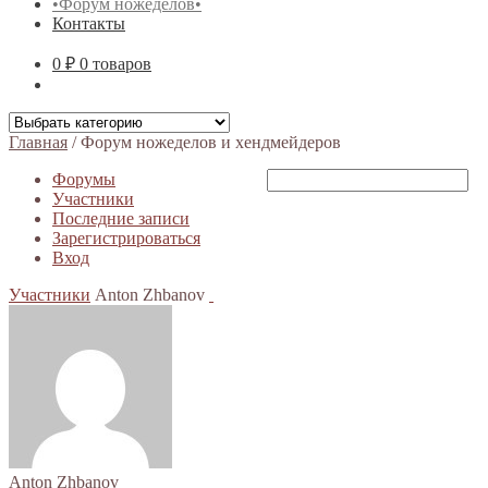
•Форум ножеделов•
Контакты
0 ₽
0 товаров
Главная
/
Форум ножеделов и хендмейдеров
Форумы
Участники
Последние записи
Зарегистрироваться
Вход
Участники
Anton Zhbanov
Anton Zhbanov