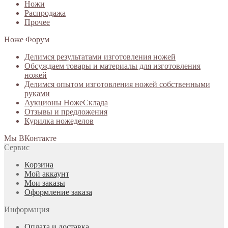
Ножи
Распродажа
Прочее
Ноже Форум
Делимся результатами изготовления ножей
Обсуждаем товары и материалы для изготовления
ножей
Делимся опытом изготовления ножей собственными
руками
Аукционы НожеСклада
Отзывы и предложения
Курилка ножеделов
Мы ВКонтакте
Сервис
Корзина
Мой аккаунт
Мои заказы
Оформление заказа
Информация
Оплата и доставка