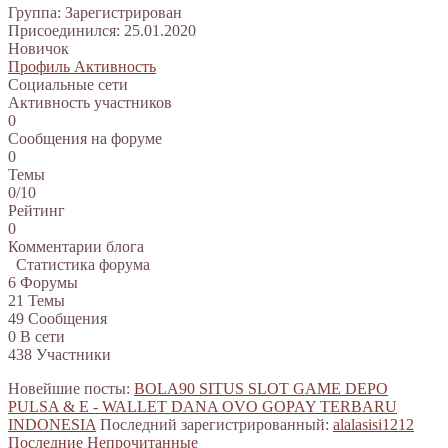
Группа: Зарегистрирован
Присоединился: 25.01.2020
Новичок
Профиль
Активность
Социальные сети
Активность участников
0
Сообщения на форуме
0
Темы
0/10
Рейтинг
0
Комментарии блога
Статистика форума
6
Форумы
21
Темы
49
Сообщения
0
В сети
438
Участники
Новейшие посты:
BOLA90 SITUS SLOT GAME DEPO
PULSA & E - WALLET DANA OVO GOPAY TERBARU
INDONESIA
Последний зарегистрированный:
alalasisi1212
Последние
Непрочитанные