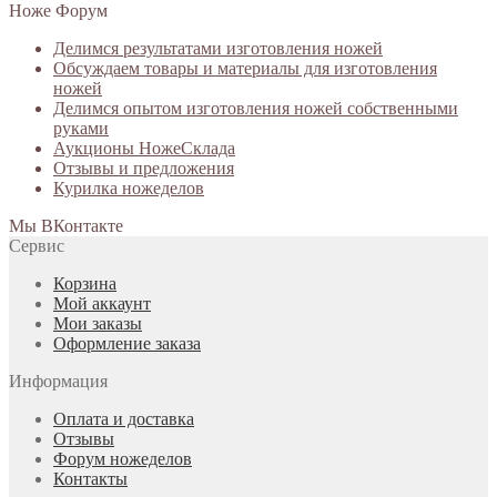
Ноже Форум
Делимся результатами изготовления ножей
Обсуждаем товары и материалы для изготовления
ножей
Делимся опытом изготовления ножей собственными
руками
Аукционы НожеСклада
Отзывы и предложения
Курилка ножеделов
Мы ВКонтакте
Сервис
Корзина
Мой аккаунт
Мои заказы
Оформление заказа
Информация
Оплата и доставка
Отзывы
Форум ножеделов
Контакты