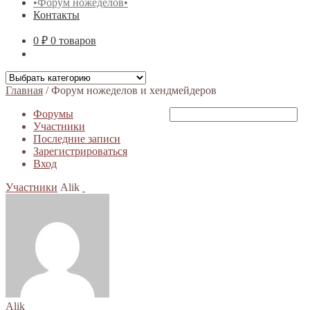
•Форум ножеделов•
Контакты
0 ₽
0 товаров
Главная
/
Форум ножеделов и хендмейдеров
Форумы
Участники
Последние записи
Зарегистрироваться
Вход
Участники
Alik
Alik