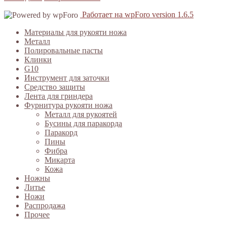
Работает на wpForo version 1.6.5
Материалы для рукояти ножа
Металл
Полировальные пасты
Клинки
G10
Инструмент для заточки
Средство защиты
Лента для гриндера
Фурнитура рукояти ножа
Металл для рукоятей
Бусины для паракорда
Паракорд
Пины
Фибра
Микарта
Кожа
Ножны
Литье
Ножи
Распродажа
Прочее