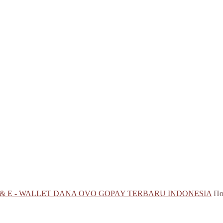
 & E - WALLET DANA OVO GOPAY TERBARU INDONESIA
По