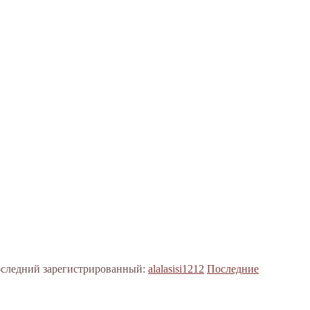
следний зарегистрированный:
alalasisi1212
Последние