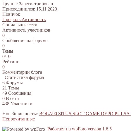
Группа: Зарегистрирован
Присоединился: 15.11.2020
Новичок
Профиль
Активность
Социальные сети
Активность участников
0
Сообщения на форуме
0
Темы
0/10
Рейтинг
0
Комментарии блога
Статистика форума
6
Форумы
21
Темы
49
Сообщения
0
В сети
438
Участники
Новейшие посты:
BOLA90 SITUS SLOT GAME DEPO PULSA
Непрочитанные
Работает на wpForo version 1.6.5