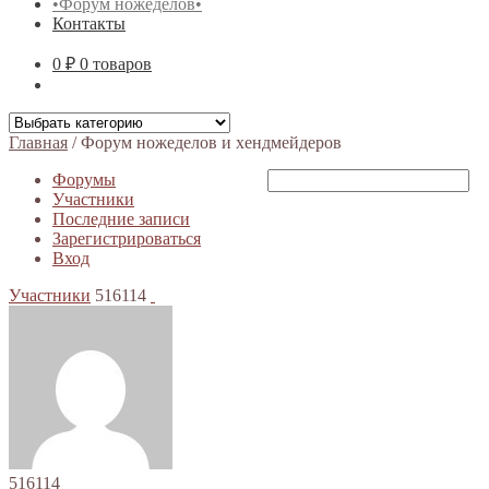
•Форум ножеделов•
Контакты
0 ₽
0 товаров
Главная
/
Форум ножеделов и хендмейдеров
Форумы
Участники
Последние записи
Зарегистрироваться
Вход
Участники
516114
516114