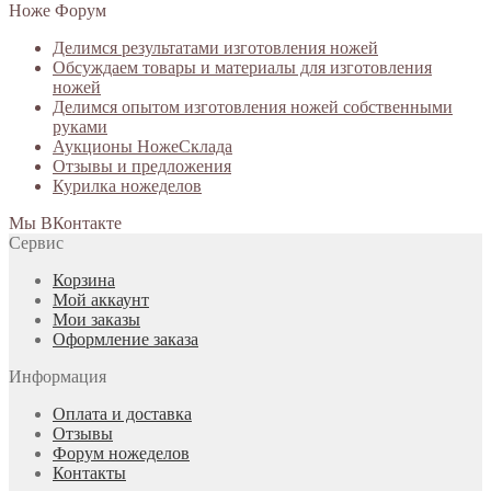
Ноже Форум
Делимся результатами изготовления ножей
Обсуждаем товары и материалы для изготовления
ножей
Делимся опытом изготовления ножей собственными
руками
Аукционы НожеСклада
Отзывы и предложения
Курилка ножеделов
Мы ВКонтакте
Сервис
Корзина
Мой аккаунт
Мои заказы
Оформление заказа
Информация
Оплата и доставка
Отзывы
Форум ножеделов
Контакты