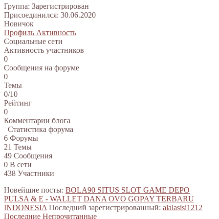
Группа: Зарегистрирован
Присоединился: 30.06.2020
Новичок
Профиль
Активность
Социальные сети
Активность участников
0
Сообщения на форуме
0
Темы
0/10
Рейтинг
0
Комментарии блога
Статистика форума
6
Форумы
21
Темы
49
Сообщения
0
В сети
438
Участники
Новейшие посты:
BOLA90 SITUS SLOT GAME DEPO
PULSA & E - WALLET DANA OVO GOPAY TERBARU
INDONESIA
Последний зарегистрированный:
alalasisi1212
Последние
Непрочитанные