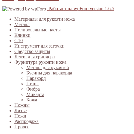
Работает на wpForo version 1.6.5
Материалы для рукояти ножа
Металл
Полировальные пасты
Клинки
G10
Инструмент для заточки
Средство защиты
Лента для гриндера
Фурнитура рукояти ножа
Металл для рукоятей
Бусины для паракорда
Паракорд
Пины
Фибра
Микарта
Кожа
Ножны
Литье
Ножи
Распродажа
Прочее