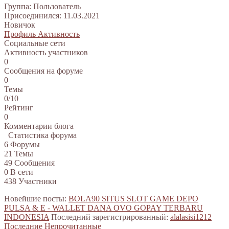
Группа: Пользователь
Присоединился: 11.03.2021
Новичок
Профиль
Активность
Социальные сети
Активность участников
0
Сообщения на форуме
0
Темы
0/10
Рейтинг
0
Комментарии блога
Статистика форума
6
Форумы
21
Темы
49
Сообщения
0
В сети
438
Участники
Новейшие посты:
BOLA90 SITUS SLOT GAME DEPO
PULSA & E - WALLET DANA OVO GOPAY TERBARU
INDONESIA
Последний зарегистрированный:
alalasisi1212
Последние
Непрочитанные