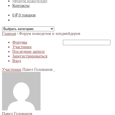
•Форум ножеделов•
Контакты
0 ₽
0 товаров
Главная
/
Форум ножеделов и хендмейдеров
Форумы
Участники
Последние записи
Зарегистрироваться
Вход
Участники
Павел Голованов
Павел Голованов