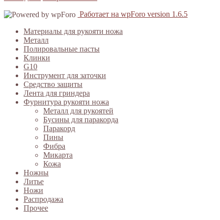
Работает на wpForo version 1.6.5
Материалы для рукояти ножа
Металл
Полировальные пасты
Клинки
G10
Инструмент для заточки
Средство защиты
Лента для гриндера
Фурнитура рукояти ножа
Металл для рукоятей
Бусины для паракорда
Паракорд
Пины
Фибра
Микарта
Кожа
Ножны
Литье
Ножи
Распродажа
Прочее