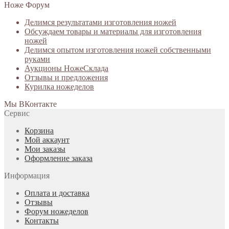
Ноже Форум
Делимся результатами изготовления ножей
Обсуждаем товары и материалы для изготовления
ножей
Делимся опытом изготовления ножей собственными
руками
Аукционы НожеСклада
Отзывы и предложения
Курилка ножеделов
Мы ВКонтакте
Сервис
Корзина
Мой аккаунт
Мои заказы
Оформление заказа
Информация
Оплата и доставка
Отзывы
Форум ножеделов
Контакты