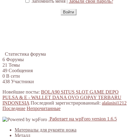
Запомнить меня |
Забыли свой пароль?
Статистика форума
6
Форумы
21
Темы
49
Сообщения
0
В сети
438
Участники
Новейшие посты:
BOLA90 SITUS SLOT GAME DEPO
PULSA & E - WALLET DANA OVO GOPAY TERBARU
INDONESIA
Последний зарегистрированный:
alalasisi1212
Последние
Непрочитанные
Работает на wpForo version 1.6.5
Материалы для рукояти ножа
Металл