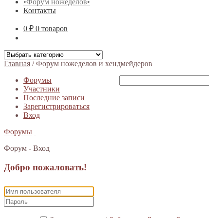
•Форум ножеделов•
Контакты
0 ₽
0 товаров
Главная
/
Форум ножеделов и хендмейдеров
Форумы
Участники
Последние записи
Зарегистрироваться
Вход
Форумы
Форум - Вход
Добро пожаловать!